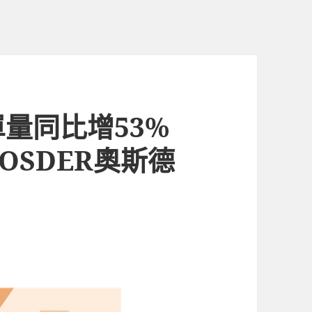
量同比增53%
OSDER奧斯德