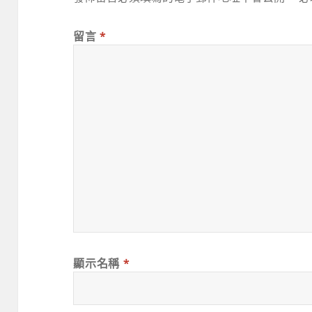
留言
*
顯示名稱
*