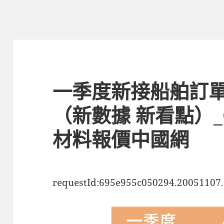
一季度新接船舶訂單
（新數據 新看點）_
材料報價中國網
requestId:695e955c050294.20051107.