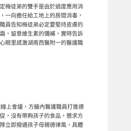
定梅徒弟的雙手是由於過度應用消
，一向擔任給工地上的房間消毒，
職員告知梅徒弟必定要堅持皮膚的
霜，留意維生素的彌補，實時告訴
心眼里感激湖南西醫附一的醫護職
線上會議，方艙內醫護職員打進德
促，沒有帶夠孩子的食品，懇求方
隊立即撥通孩子母親德律風，具體