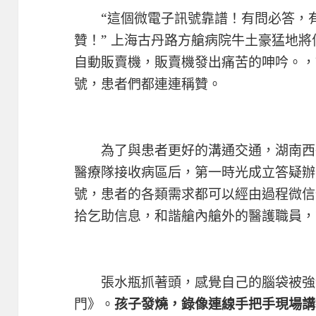
“這個微電子訊號靠譜！有問必答，有
贊！” 上海古丹路方艙病院牛土豪猛地
自動販賣機，販賣機發出痛苦的呻吟。，
號，患者們都連連稱贊。
為了與患者更好的溝通交通，湖南西
醫療隊接收病區后，第一時光成立答疑辦
號，患者的各類需求都可以經由過程微信
拾乞助信息，和諧艙內艙外的醫護職員，
張水瓶抓著頭，感覺自己的腦袋被強制
門》。
孩子發燒，錄像連線手把手現場講