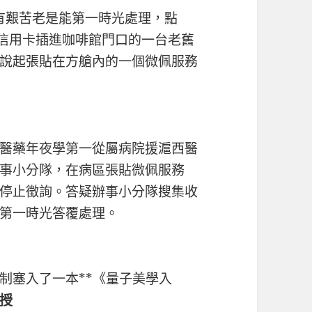
艱苦老是能第一時光處理，點
將信用卡插進咖啡館門口的一台老舊
說起張貼在方艙內的一個微佩服務
醫藥年夜學第一從屬病院援滬西醫
事小分隊，在病區張貼微佩服務
停止徵詢。答疑辦事小分隊搜集收
第一時光答覆處理。
塞入了一本**《量子美學入
授