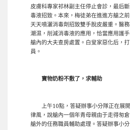
皮膚科專家祁林副主任停止會診，最后斷
毒液招致。本來，梅徒弟在進進方艙之前
天天噴灑消毒劑招致雙手脫皮嚴重。醫務
潮濕，削減消毒液的應用，恰當應用護手
艙內的大夫查房處置。白叟家惡化后，打
員。
寶物奶粉不敷了，求輔助
上午10點，答疑辦事小分隊正在展開
律風，說艙內一個年青母親由于走得匆倉
艙外的任務職員輔助處理。答疑辦事小分