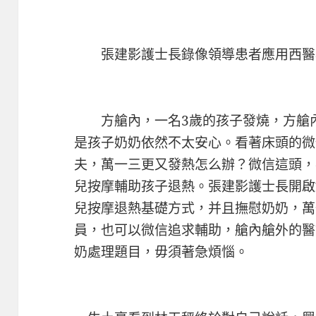
張建影護士長錄像領導患者應用西醫
方艙內，一名3歲的孩子發燒，方艙內
是孩子奶奶依然不太安心。看著床頭的微
夫，萬一三更又發熱怎么辦？微信這頭，
兒按摩輔助孩子退熱。張建影護士長開啟
兒按摩退熱基礎方式，并且撫慰奶奶，萬
員，也可以微信追求輔助，艙內艙外的醫
奶處理題目，毋須著急煩惱。