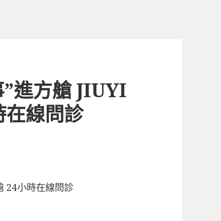
”進方艙 JIUYI
時在線問診
 24小時在線問診