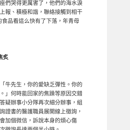
座們哭得更厲害了，他們的海水淚
上報、積極和諧，聯絡接觸到相干
子的食品看這么快有了下落，年青母
焦炙
「牛先生，你的愛缺乏彈性。你的
。」何時能回家的焦躁等原因交錯
答疑辦事小分隊再次細分辦事，組
詢證書的醫護職員展開線上徵詢，
會加個微信，訴說本身的煩心傷
次徵詢長達兩個半小時。