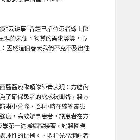
“云辦事”曾經已招待患者線上徵
含生涯的未便，物質的需求等等，心
員：固然這個春天我們不克不及出往
西醫醫療隊領隊陳青表現：方艙內
為了確保患者的需求被聞聲，將方
辦事小分隊， 24小時在線答覆患
強度，高效辦事患者，讓患者在方
夜學第一從屬病院接著，她將圓規
表理性的比例。、收拾光亮網記者