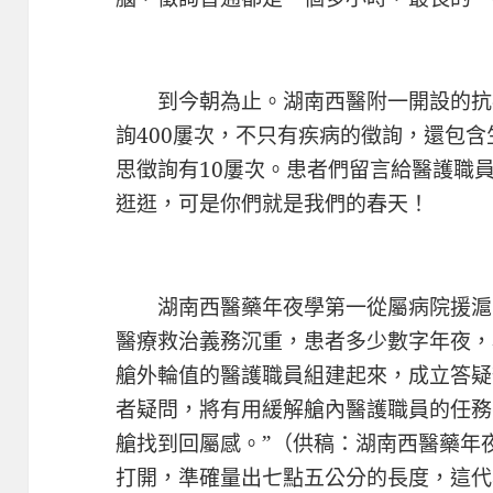
到今朝為止。湖南西醫附一開設的抗疫
詢400屢次，不只有疾病的徵詢，還包
思徵詢有10屢次。患者們留言給醫護職
逛逛，可是你們就是我們的春天！
湖南西醫藥年夜學第一從屬病院援滬
醫療救治義務沉重，患者多少數字年夜，
艙外輪值的醫護職員組建起來，成立答疑
者疑問，將有用緩解艙內醫護職員的任務
艙找到回屬感。”（供稿：湖南西醫藥年
打開，準確量出七點五公分的長度，這代