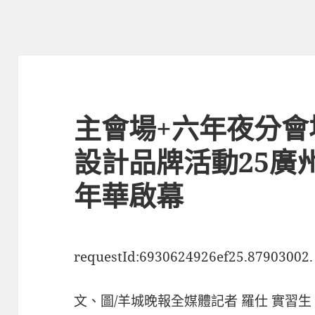
主會場+六年夜分會
設計品牌活動25廣
年華啟幕
requestId:6930624926ef25.87903002.
文、圖/羊城晚報全媒體記者 羅仕 實習生 