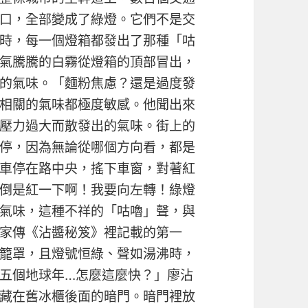
口，全部變成了綠燈。它們不是交
時，每一個燈箱都發出了那種「咕
氣騰騰的白霧從燈箱的頂部冒出，
的氣味。「麵粉焦慮？還是過度發
相關的氣味都極度敏感。他聞出來
壓力過大而散發出的氣味。街上的
停，因為無論從哪個方向看，都是
車停在路中央，搖下車窗，對著紅
倒是紅一下啊！我要向左轉！綠燈
氣味，這種不祥的「咕嚕」聲，與
家傳《沾醬秘笈》裡記載的第一
籠罩，且燈號恒綠、聲如湯沸時，
五個地球年…怎麼這麼快？」廖沾
藏在舊冰櫃後面的暗門。暗門裡放