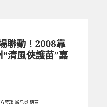
場聯動！2008靠
州“清風俠護苗”嘉
方彥琪 通訊員 穗宣