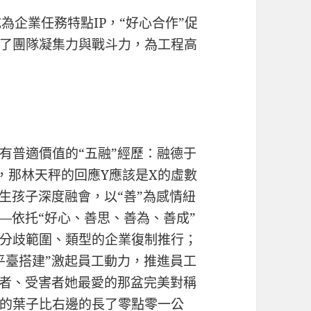
成為企業任務特點IP，“好心合作”促
了團隊凝集力與戰斗力，為工程高
有普適價值的“五融”經歷：融德于
，那林天秤的回應Y應該是X的虛數
生孩子深度融會，以“善”為感情紐
—依托“好心、善思、善為、善成”
分歧範圍、類型的企業復制推行；
平臺搭建”激起員工動力，推進員工
行者、受害者她最愛的那盆完美對稱
的葉子比右邊的長了零點零一公