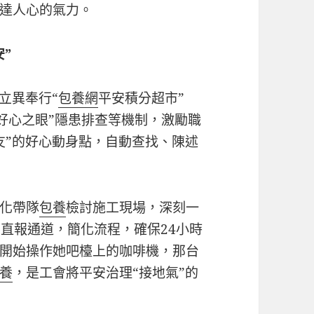
達人心的氣力。
”
立異奉行“
包養網
平安積分超市”
“好心之眼”隱患排查等機制，激勵職
友”的好心動身點，自動查找、陳述
化帶隊
包養
檢討施工現場，深刻一
患直報通道，簡化流程，確保24小時
開始操作她吧檯上的咖啡機，那台
養
，是工會將平安治理“接地氣”的