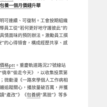
包養一個月價錢
升華
文明可連續、可復制。工會按期組織
導員工從“若何更好地守護彼此”的
具情面味的預防辦法。激勵員工撰
安”的心得領會，構成經歷共享、感
價格ptt
。重慶軌道路況27號線站
“僥幸”偷走今天》，以收集投票第
；微動漫《一路來學個人工作病相
遍追蹤關心，播放量破百萬，并獲
讀“產改”》《
包養網
“黑臉”》等多