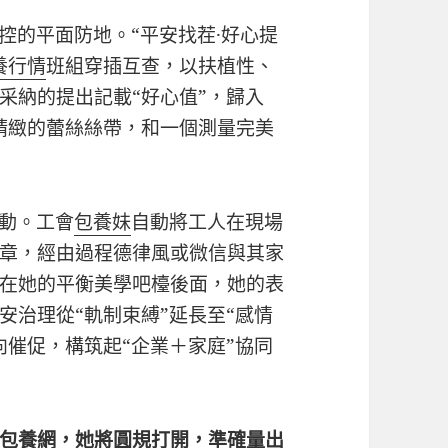
控的平面防地。“平安找茬·好心提
養行情
班組穿插互查，以扶植性、
采納的提出記載“好心值”，歸入
精緻的蕾絲絲帶，和一個測量完美
運動。工會
包養妹
自動將工人在現場
章，經由過程德律風或微信與其家
在她的平衡美學吧檯後面，她的表
安治理從“軌制束縛”延長至“感情
向催促，構筑起“企業＋家庭”協同
包養網
，她將圓規打開，準確量出