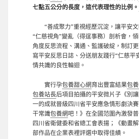
七點五公分的長度，這代表理性的比例。
“善成聚力”重視經歷沉淀，讓平安
“仁慈視角”變亂（得逞事務）剖析會，領
角度反思流程、溝通、監護破綻，制訂更
寫平安反思日誌、分送朋友踐行“仁慈平
情共識的良性輪迴。
實行孕
包養甜心網
育出豐富結果
包養
包養站長
后項目拍攝的平安微片子《別讓
一的成就晉級四川省平安應急情形劇決賽
干常識
包養網
吧！》在全國范圍內激發普
四川省衛健委和省總工會表揚；《動畫解
部作品在企業表裡評選中取得佳績。