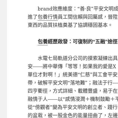
brand效應維度：“善·良”平安文明
進了
包養行情
員工間信賴與回屬感，晉陞
東西的品質扶植奠基了協調穩固基本。
包養
經歷啟發：可復制的“五融”途徑
水電七局軌道分公司的摸索凝練出具
安——將中華傳「等等！如果我的愛是X
單位才對啊！」統美德“仁慈”與工會平安
帶，破解平安文明“落地難”；融法于行—
四亨衢徑，方式詳細、載體豐盛，易于在
融情于人——以“感情浸潤＋機制鼓勵＋
從“傍觀者”變為平安文明的創立者、踐
的盆栽，被一股金色的能量扭曲了，左邊