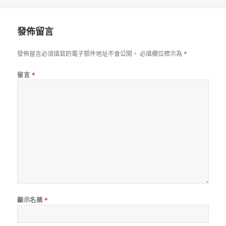
佈
者
日
期:
發佈留言
發佈留言必須填寫的電子郵件地址不會公開。
必填欄位標示為
*
留言
*
顯示名稱
*