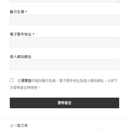
顯示名稱
*
電子郵件地址
*
個人網站網址
在
瀏覽器
中儲存顯示名稱、電子郵件地址及個人網站網址，以供下
次發佈留言時使用。
文
上一篇文章
章