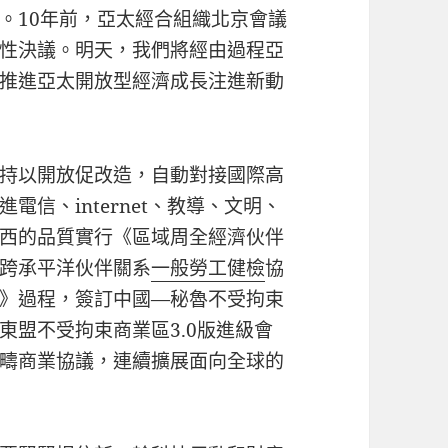
。10年前，亞太經合組織北京會議
性決議。明天，我們將經由過程亞
推進亞太開放型經濟成長注進新動
持以開放促改造，自動對接國際高
信、internet、教導、文明、
西的品質實行《區域周全經濟伙伴
跨承平洋伙伴關系
一般勞工健檢
協
》過程，簽訂中國—秘魯不受拘束
東盟不受拘束商業區3.0版進級會
疇商業協議，連續擴展面向全球的