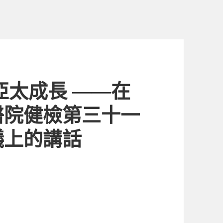
亞太成長 ——在
醫院健檢第三十一
議上的講話