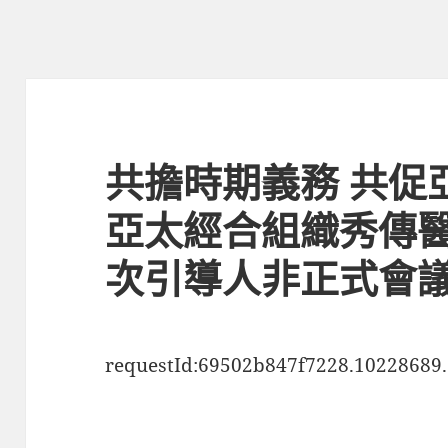
共擔時期義務 共促
亞太經合組織秀傳
次引導人非正式會
requestId:69502b847f7228.10228689.