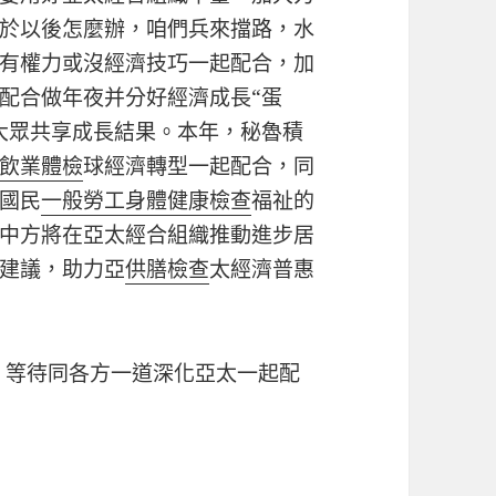
於以後怎麼辦，咱們兵來擋路，水
有權力或沒經濟技巧一起配合，加
配合做年夜并分好經濟成長“蛋
大眾共享成長結果。本年，秘魯積
飲業體檢
球經濟轉型一起配合，同
國民
一般勞工身體健康檢查
福祉的
中方將在亞太經合組織推動進步居
建議，助力亞
供膳檢查
太經濟普惠
主，等待同各方一道深化亞太一起配