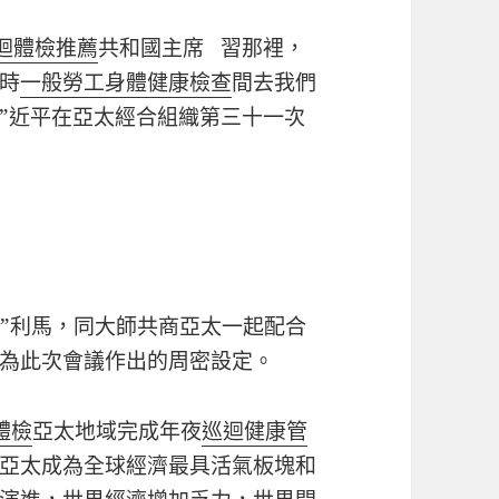
迴體檢推薦
共和國主席 習那裡，
時
一般勞工身體健康檢查
間去我們
”近平在亞太經合組織第三十一次
都”利馬，同大師共商亞太一起配合
為此次會議作出的周密設定。
體檢
亞太地域完成年夜
巡迴健康管
亞太成為全球經濟最具活氣板塊和