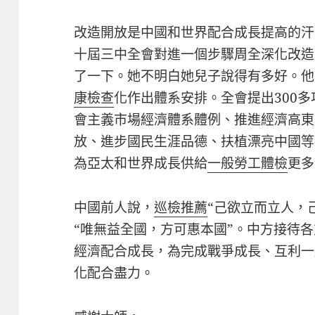
改造開放是中國和世界配合成長提高的汗
十屆三中全會對進一個步驟周全深化改造
了一下。她不明白她兒子說得有多好。他
康檢查
化作出體系安排。全會提出300
會主義市場經濟體系體例、推進經濟高東
放、進步國民生涯品德、扶植漂亮中國等
為亞太和世界成長供給
一般勞工體檢
更多
中國前人說，
巡檢推薦
“己欲立而立人，
“唯無益全國，方可惠本國”。中方接待
經濟配合成長，為完成戰爭成長、互利一
化配合盡力。