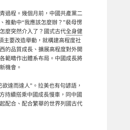
青過程。幾個月前，中國共產黨二
、推動中“我應該怎麼辦？”裴母愣
怎麼突然介入了？國式古代
全身健
多項主要改造舉動，就構建高程度社
西的品質成長、擴展高程度對外開
各範疇作出體系布局。中國成長將
新機會。
己欲達而達人”。拉美也有句諺語，
各方持續搭乘中國成長慢車，同中國
起配合、配合繁華的世界列國古代