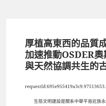
厚植高東西的品質
加速推動OSDER
與天然協調共生的古
requestId:695e955419a3c9.97513653.
生態文明建設是關系中華平易近族永