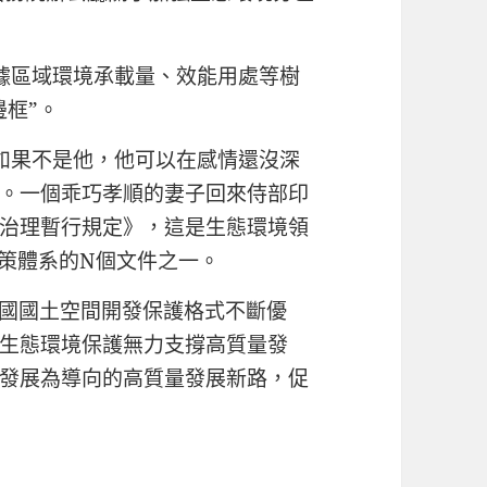
據區域環境承載量、效能用處等樹
邊框”。
如果不是他，他可以在感情還沒深
。一個乖巧孝順的妻子回來侍部印
治理暫行規定》，這是生態環境領
政策體系的N個文件之一。
我國國土空間開發保護格式不斷優
生態環境保護無力支撐高質量發
發展為導向的高質量發展新路，促