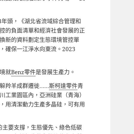
23年頭，《湖北省流域綜合管理和
控的負面清單和經濟社會發展的正
換新的資料劃定生態環境管控單
確保一江淨水向東流。2023
境就
Benz零件
是發展生產力。
躲羚羊成群遷徙……
斯柯達零件
青
川工業園區內，亞洲硅業（青海）
，用清潔動力生產多晶硅，可有用
的主要支撐，生態優先、綠色低碳