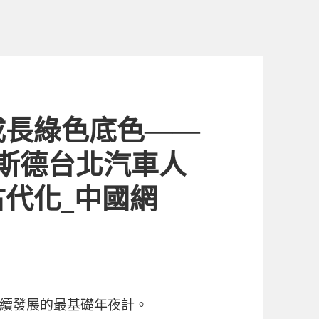
成長綠色底色——
奧斯德台北汽車人
代化_中國網
續發展的最基礎年夜計。