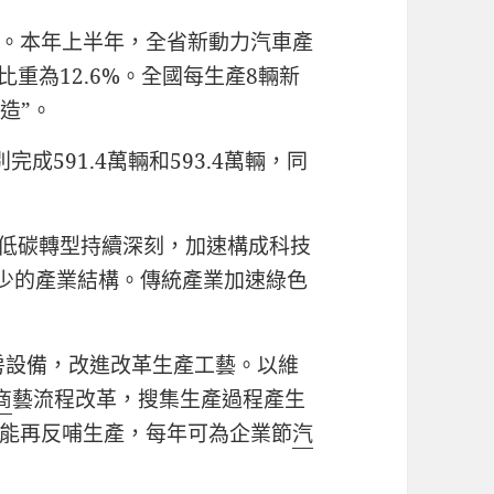
。本年上半年，全省新動力汽車產
國比重為12.6%。全國每生產8輛新
造”。
成591.4萬輛和593.4萬輛，同
色低碳轉型持續深刻，加速構成科技
少的產業結構。傳統產業加速綠色
廠房設備，改進改革生產工藝。以維
商
藝流程改革，搜集生產過程產生
能再反哺生產，每年可為企業節
汽