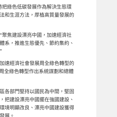
持把綠色低碳發展作為解決生態環
法和生涯方法，厚植高質量發展的
“聚焦建設漂亮中國，加速經濟社
體系，推進生態優先、節約集約、
”
加速經濟社會發展周全綠色轉型的
周全綠色轉型作出系統謀劃和總體
區各部門堅持以國民為中間，堅固
，把建設漂亮中國擺在強國建設、
環境明顯改良、漂亮中國建設獲得
發展。