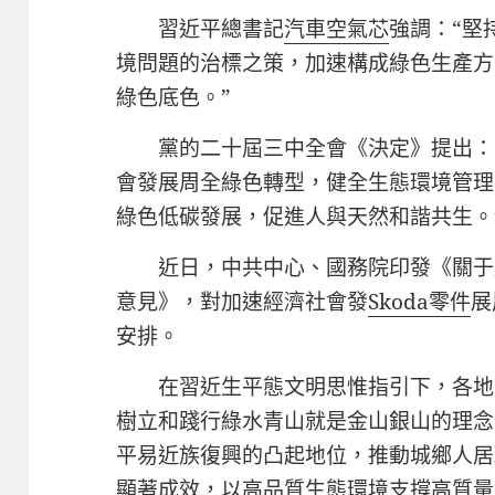
習近平總書記
汽車空氣芯
強調：“堅
境問題的治標之策，加速構成綠色生產方
綠色底色。”
黨的二十屆三中全會《決定》提出：
會發展周全綠色轉型，健全生態環境管理
綠色低碳發展，促進人與天然和諧共生。
近日，中共中心、國務院印發《關于
意見》，對加速經濟社會發
Skoda零件
展
安排。
在習近生平態文明思惟指引下，各地
樹立和踐行綠水青山就是金山銀山的理念
平易近族復興的凸起地位，推動城鄉人居
顯著成效，以高品質生態環境支撐高質量