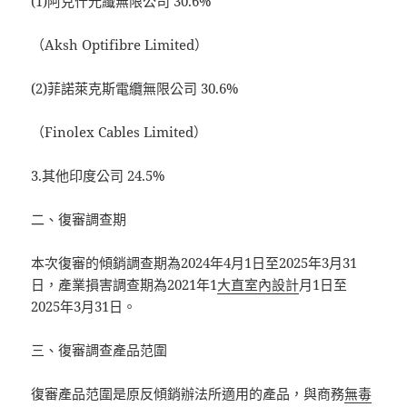
(1)阿克什光纖無限公司 30.6%
（Aksh Optifibre Limited）
(2)菲諾萊克斯電纜無限公司 30.6%
（Finolex Cables Limited）
3.其他印度公司 24.5%
二、復審調查期
本次復審的傾銷調查期為2024年4月1日至2025年3月31
日，產業損害調查期為2021年1
大直室內設計
月1日至
2025年3月31日。
三、復審調查產品范圍
復審產品范圍是原反傾銷辦法所適用的產品，與商務
無毒