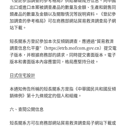
《登記參加調查的參考格局》供給基礎成分信息、向中國
出口或進口本案被調查產品的數量及金額、生產和銷售同
類產品的數量及金額以及關聯情況等說明資料。《登記參
加調查的參考格局》可在商務部網站貿易救濟調查局子網
站下載。
短長關系方登記參加本次反傾銷調查，應通過“貿易救濟
調查信息化平臺”（https://etrb.mofcom.gov.cn）提交電
子版本，并根據商務部的請求，同時提交書面版本。電子
版本和書面版本內容應雷同，格局應堅持分歧。
日式住宅設計
本通知佈告所稱的短長關系方是指《中華國民共和國反傾
銷條例》第十九條規定的個人和組織。
六、查閱公開信息
短長關系方可在商務部網站貿易救濟調查局子網站下載或