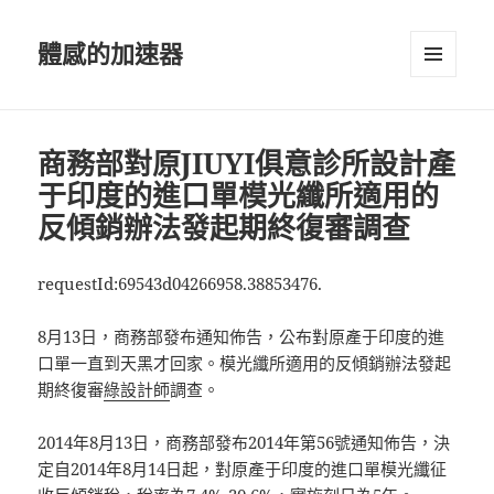
體感的加速器
選單及
小工具
商務部對原JIUYI俱意診所設計產
于印度的進口單模光纖所適用的
反傾銷辦法發起期終復審調查
requestId:69543d04266958.38853476.
8月13日，商務部發布通知佈告，公布對原產于印度的進
口單一直到天黑才回家。模光纖所適用的反傾銷辦法發起
期終復審
綠設計師
調查。
2014年8月13日，商務部發布2014年第56號通知佈告，決
定自2014年8月14日起，對原產于印度的進口單模光纖征