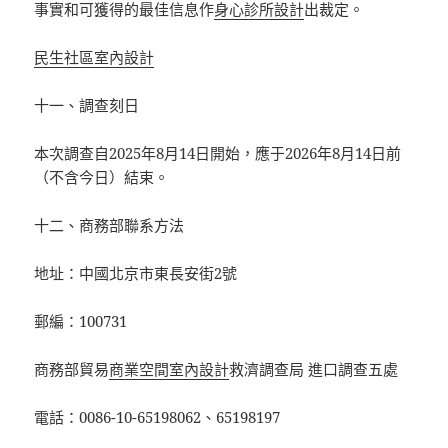
事實和可獲得的最佳信息作
身心診所設計
出裁定。
民生社區室內設計
十一、調查刻日
本次調查自2025年8月14日開始，應于2026年8月14日前
（不含今日）結束。
十二、商務部聯系方法
地址：中國北京市東長安街2號
郵編：100731
商務部貿易
商業空間室內設計
救濟調查局 進口調查五處
電話：0086-10-65198062、65198197