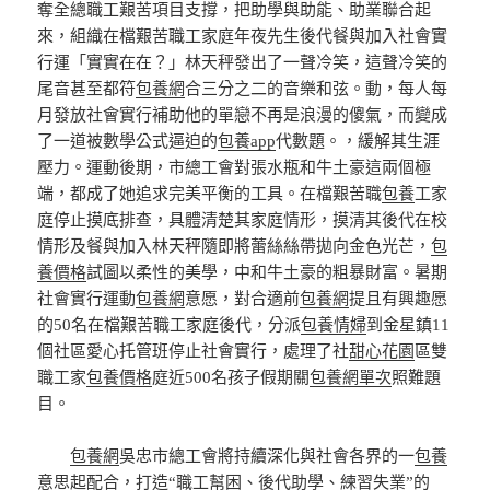
奪全總職工艱苦項目支撐，把助學與助能、助業聯合起
來，組織在檔艱苦職工家庭年夜先生後代餐與加入社會實
行運「實實在在？」林天秤發出了一聲冷笑，這聲冷笑的
尾音甚至都符
包養網
合三分之二的音樂和弦。動，每人每
月發放社會實行補助他的單戀不再是浪漫的傻氣，而變成
了一道被數學公式逼迫的
包養app
代數題。，緩解其生涯
壓力。運動後期，市總工會對張水瓶和牛土豪這兩個極
端，都成了她追求完美平衡的工具。在檔艱苦職
包養
工家
庭停止摸底排查，具體清楚其家庭情形，摸清其後代在校
情形及餐與加入林天秤隨即將蕾絲絲帶拋向金色光芒，
包
養價格
試圖以柔性的美學，中和牛土豪的粗暴財富。暑期
社會實行運動
包養網
意愿，對合適前
包養網
提且有興趣愿
的50名在檔艱苦職工家庭後代，分派
包養情婦
到金星鎮11
個社區愛心托管班停止社會實行，處理了社
甜心花園
區雙
職工家
包養價格
庭近500名孩子假期關
包養網單次
照難題
目。
包養網
吳忠市總工會將持續深化與社會各界的一
包養
意思
起配合，打造“職工幫困、後代助學、練習失業”的