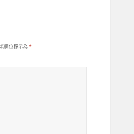
填欄位標示為
*