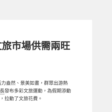
文旅市場供需兩旺
活力盎然、景美如畫，群眾出游熱
長
發布多彩文旅運動，為假期添動
，拉動了文旅花費。