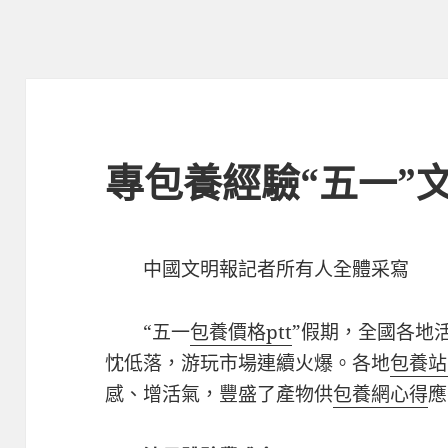
專包養經驗“五一”
中國文明報記者所有人全體采寫
“五一
包養價格ptt
”假期，全國各地
忱低落，游玩市場連續火爆。各地
包養站
感、增活氣，豐盛了產物供
包養網心得
應