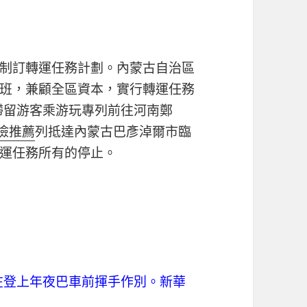
制訂轉運任務計劃。內蒙古自治區
班，兼顧全區資本，實行轉運任務
批滯留游客乘游玩專列前往河南鄭
檢推薦
列抵達內蒙古巴彥淖爾市臨
運任務所有的停止。
客在登上年夜巴車前揮手作別。新華