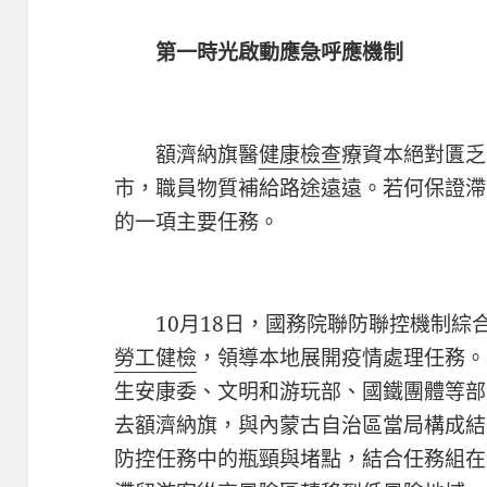
第一時光啟動應急呼應機制
額濟納旗醫
健康檢查
療資本絕對匱乏
市，職員物質補給路途遠遠。若何保證滯
的一項主要任務。
10月18日，國務院聯防聯控機制綜
勞工健檢
，領導本地展開疫情處理任務。
生安康委、文明和游玩部、國鐵團體等部
去額濟納旗，與內蒙古自治區當局構成結
防控任務中的瓶頸與堵點，結合任務組在