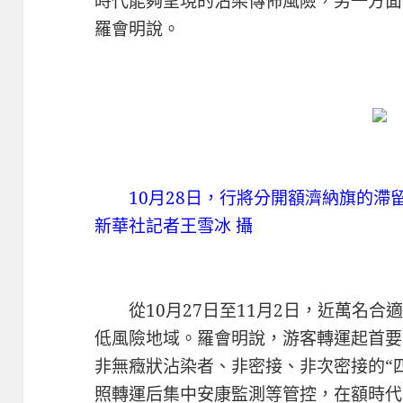
時代能夠呈現的沾染傳佈風險，另一方面
羅會明說。
10月28日，行將分開額濟納旗的滯
新華社記者王雪冰 攝
從10月27日至11月2日，近萬名合
低風險地域。羅會明說，游客轉運起首要
非無癥狀沾染者、非密接、非次密接的“
照轉運后集中安康監測等管控，在額時代