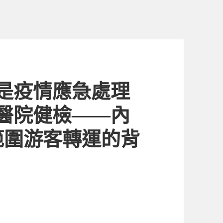
是疫情應急處理
醫院健檢——內
範圍游客轉運的背