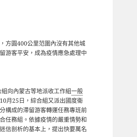
，方圓400公里范圍內沒有其他城
留游客平安，成為疫情應急處理中
合組向內蒙古等地派收工作組
一般
10月25日，綜合組又派出國度衛
分構成的滯留游客轉運任務專班前
合任務組。依據疫情的嚴重情勢和
迷信剖析的基本上，提出快要萬名