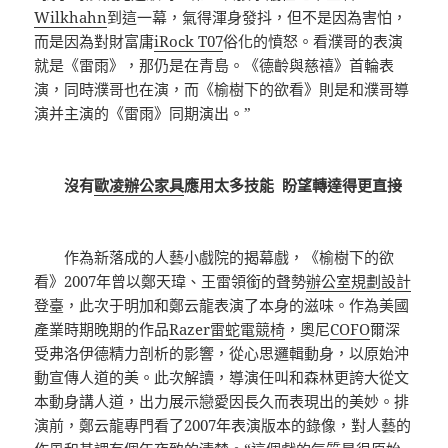
Wilkhahn
到這一幕，氣得渾身發抖，但不是因為害怕，
而是因為對財富庸
iRock T07
俗化的憤怒。看濮哥的表演
就是《雷雨》，那仍是在青島。《德齡與慈禧》首輪表
演，同時濮哥也在演，而《榆樹下的欲看》則是和濮哥導
演并主演的《雷雨》同期演出。”
沒有
歐凌辦公家具
應用太多技能 盼望轉達得更直接
作為新落成的人藝小戲院的揭幕戲，《榆樹下的欲
看》2007年曾以鄭天瑋、王雷領銜的聲勢
辦公室規劃設計
登臺，此次于明加和鄭云龍表演了本身的滋味。作為美國
產業時期晚期的作品
Razer雷蛇電競椅
，奧尼
COFO
爾深
受弗洛伊德精力剖析的影響，從心思邏輯動身，以原始沖
動宣傳人道的美。此次解讀，導演任叫和森林更誇大從文
本動身講人道，出力展示戀愛因長久而表現出的美妙。排
演前，鄭云龍專門看了2007年表演版本的錄像，對人藝的