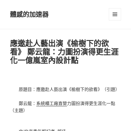
體感的加速器
選單及
小工具
應邀赴人藝出演《榆樹下的欲
看》 鄭云龍：力圖扮演得更生涯
化一億嵐室內設計點
原題目：應邀赴人藝出演《榆樹下的欲看》（引題）
鄭云龍：
系統櫃工廠直營
力圖扮演得更生涯化一點
（主題）