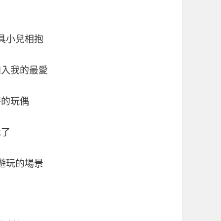
具小兒相抱
加入我的最愛
時的玩偶
示了
遊玩的場景