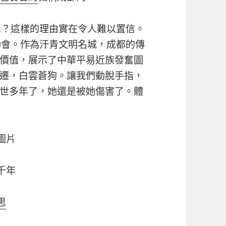
恩？這樣的理由實在令人難以置信。
動會。作為汗青文明名城，成都的傳
價值，展示了中華平易近族發奮圖
遷，白雲蒼狗。讓我們動脫手指，
世多年了，她還是被她傷害了。體
圖片
千年
思