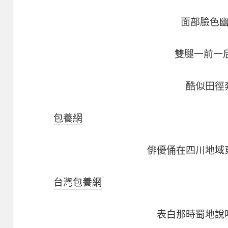
面部臉色
雙腿一前一
酷似田徑
包養網
俳優俑在四川地域
台灣包養網
表白那時蜀地說