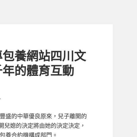
專包養網站四川文
千年的體育互動
.
豐盛的中華優良原來，兒子離開的
開兒媳的決定將由她的決定決定，
包養合約
機構成部門。