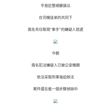
平易近警順藤摸瓜
在司機徒弟的共同下
兩名充任取現“車手”的嫌疑人就逮
今朝
兩名犯法嫌疑人已被公安機關
依法采取刑事強迫辦法
案件還在進一個步驟偵辦中