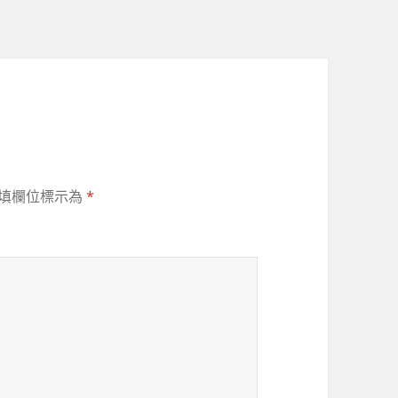
填欄位標示為
*