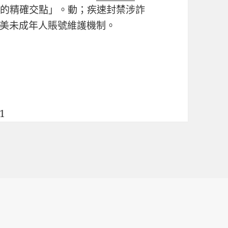
獨的精確交點」。動；疾速封禁涉詐
美未成年人賬號維護機制。
31