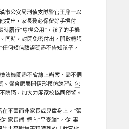
漢市公安局刑偵支隊警官王鼎一以
，他提出，家長務必保留好手機付
答應時履行“專機公用”，孩子的手機
。同時，封閉免密付出，開啟轉賬
“任何短信驗證碼盡不告知孩子，
檢法機關盡不會線上辦案、盡不恫
驗證碼。黌舍應展開情形模仿練習訓
包
不隱瞞，加大力度家校協同預警。
落在平臺而非家長或兒童身上。”張
“家長端”轉向“平臺端”，從“事
著牛土豪對林天秤濃烈的「財富佔