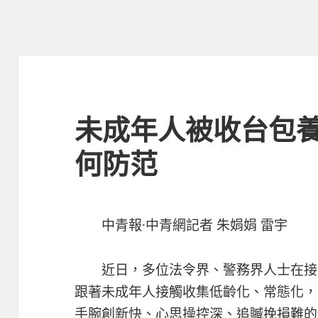
未成年人被收台包
何防范
中青報·中青網記者 朱娟娟 雷宇
近日，多位法令界、警務界人士在接
跟著未成年人接觸收集低齡化、常態化，
手腕創新快、心思操控深、追贓挽損難的