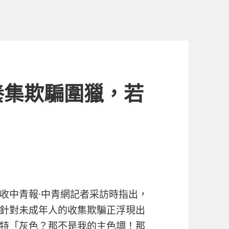
養集欺騙圍獵，若
收中青報·中青網記者采訪時指出，
針對未成年人的收集欺騙正浮現出
特「灰色？那不是我的主色調！那