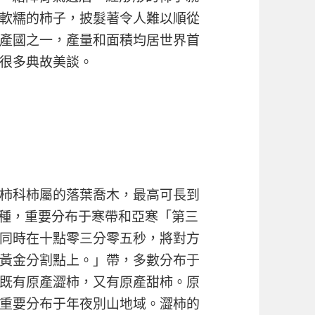
軟糯的柿子，披髮著令人難以順從
產國之一，產量和面積均居世界首
很多典故美談。
柿科柿屬的落葉喬木，最高可長到
0種，重要分布于寒帶和亞寒「第三
同時在十點零三分零五秒，將對方
黃金分割點上。」帶，多數分布于
既有原產澀柿，又有原產甜柿。原
重要分布于年夜別山地域。澀柿的