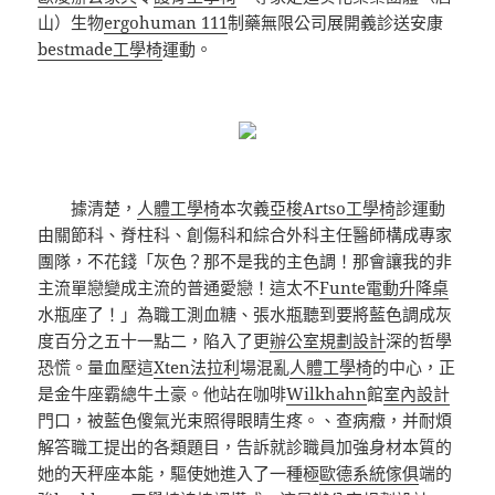
山）生物
ergohuman 111
制藥無限公司展開義診送安康
bestmade工學椅
運動。
據清楚，
人體工學椅
本次義
亞梭Artso工學椅
診運動
由關節科、脊柱科、創傷科和綜合外科主任醫師構成專家
團隊，不花錢「灰色？那不是我的主色調！那會讓我的非
主流單戀變成主流的普通愛戀！這太不
Funte電動升降桌
水瓶座了！」為職工測血糖、張水瓶聽到要將藍色調成灰
度百分之五十一點二，陷入了更
辦公室規劃設計
深的哲學
恐慌。量血壓這
Xten法拉利
場混亂
人體工學椅
的中心，正
是金牛座霸總牛土豪。他站在咖啡
Wilkhahn
館
室內設計
門口，被藍色傻氣光束照得眼睛生疼。、查病癥，并耐煩
解答職工提出的各類題目，告訴就診職員加強身材本質的
她的天秤座本能，驅使她進入了一種極
歐德系統傢俱
端的