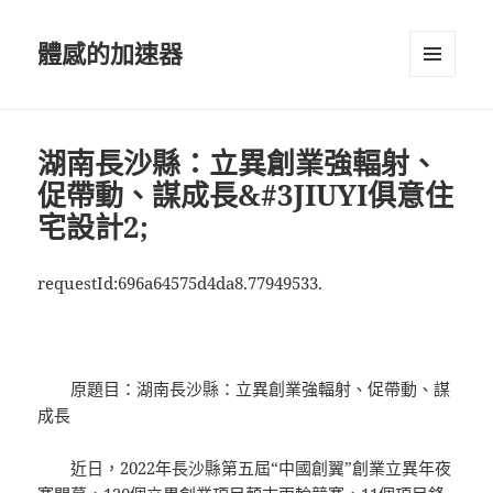
體感的加速器
選單及
小工具
湖南長沙縣：立異創業強輻射、
促帶動、謀成長&#3JIUYI俱意住
宅設計2;
requestId:696a64575d4da8.77949533.
原題目：湖南長沙縣：立異創業強輻射、促帶動、謀
成長
近日，2022年長沙縣第五屆“中國創翼”創業立異年夜