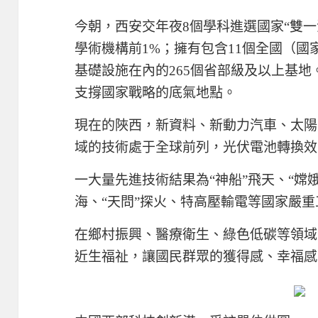
今朝，西安交年夜8個學科進選國家“雙一
學術機構前1%；擁有包含11個全國（國
基礎設施在內的265個省部級及以上基
支撐國家戰略的底氣地點。
現在的陜西，新資料、新動力汽車、太陽
域的技術處于全球前列，光伏電池轉換效
一大量先進技術結果為“神船”飛天、“嫦娥
海、“天問”探火、特高壓輸電等國家嚴
在鄉村振興、醫療衛生、綠色低碳等領域
近生福祉，讓國民群眾的獲得感、幸福感