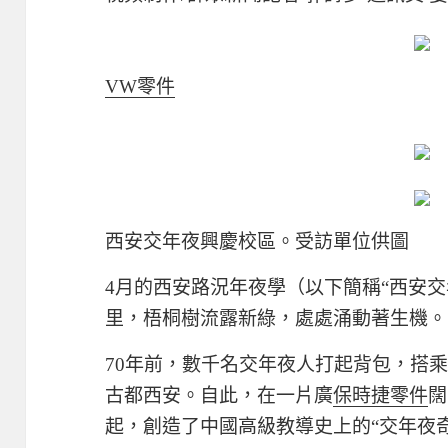
VW零件
西安交年夜興慶校區。受訪單位供圖
4月的西安路況年夜學（以下簡稱“西安
里，梧桐樹流露新綠，處處涌動著生機。
70年前，數千名交年夜人打起背包，搭
古都西安。自此，在一片廣
保時捷零件
闊
起，創造了中國高級教導史上的“交年夜奇