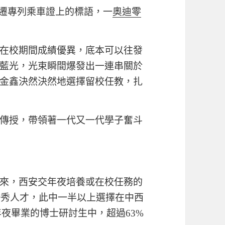
西遷專列乘車證上的標語，一
奧迪零
在校期間成績優異，底本可以往發
藍光，光束瞬間爆發出一連串關於
金鑫決然決然地選擇留校任教，扎
傳授，帶領著一代又一代學子奮斗
來，西安交年夜培養或在校任務的
優秀人才，此中一半以上選擇在中西
交年夜畢業的博士研討生中，超過63%