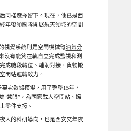
后同樣選擇留下。現在，他已是西
終年帶領團隊開展航天領域的空間
”的視覺系統則是空間機械臂
油氣分
以來沒有能夠在軌自立完成監視和測
完成艙段轉位、輔助對接、貨物搬
空間站運轉效力。
0多萬次數據模擬，用了整整15年，
雙“慧眼”，為國家載人空間站、嫦
士零件
支撐。
夜人的科研導向，也是西安交年夜