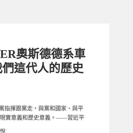
SDER奧斯德德系車
我們這代人的歷史
聽黨指揮跟黨走，與黨和國家、與平
現實意義和歷史意義。——習近平
姜悅