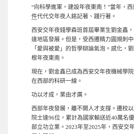
“向科學進軍，建設年夜東南！”當年，
件
代代交年夜人銘記著、踐行著。
西安交年夜錢學森班首屆畢業生劉金鑫，
達地區發展。但是，受西遷精力圓規刺中
「愛與被愛」的哲學辯論氣泡。感化，劉
根年夜東南。
現在，劉金鑫已成為西安交年夜機械學院
在西部的科研一線。
功以才成，業由才廣。
西部年夜發展，離不開人才支撐。遷校以
院士達96位，累計為國家輸送近40萬名
部立功立業。2023年至2025年，西安