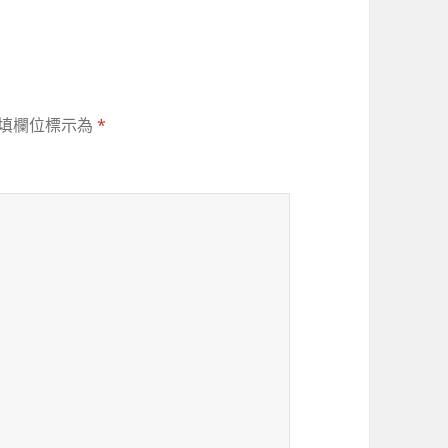
填欄位標示為
*