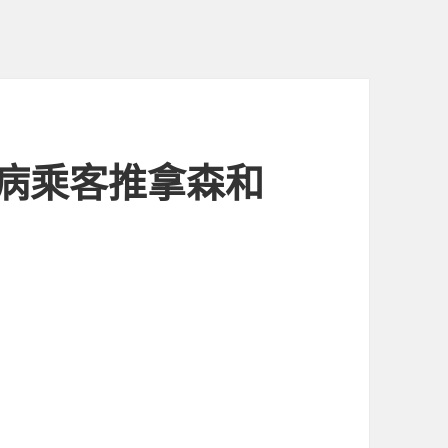
病乘客推拿森和