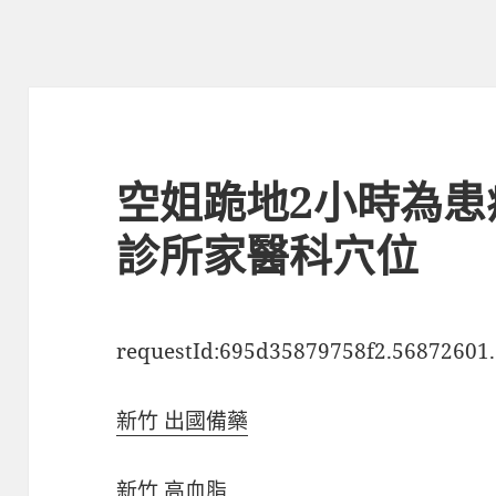
空姐跪地2小時為患
診所家醫科穴位
requestId:695d35879758f2.56872601.
新竹 出國備藥
新竹 高血脂