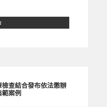
康檢查結合發布依法懲辦
典範案例