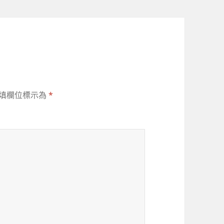
填欄位標示為
*