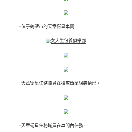
↑位于鶴壁市的天章衛星車間。
女大生包養俱樂部
↑天章衛星任務職員在檢查衛星組裝情形。
↑天章衛星任務職員在車間內任務。