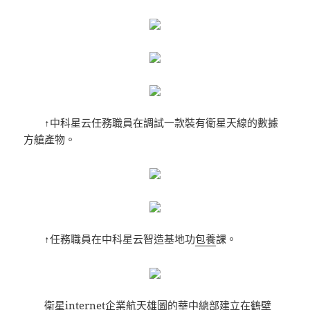
↑中科星云任務職員在調試一款裝有衛星天線的數據
方艙產物。
↑任務職員在中科星云智造基地功
包養
課。
衛星internet企業航天雄圖的華中總部建立在鶴壁