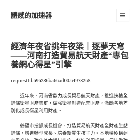
體感的加速器
選單及
小工具
經濟年夜省挑年夜梁｜逐夢天穹
——河南打造貿易航天財產“專包
養網心得星”引擎
requestId:696286ba66ad00.64978268.
近年來，河南省鼎力成長貿易航天財產，推進扶植全
鏈條衛星財產集群，做強衛星制造配套財產，激勵各地差
別化成長衛星利用財產。
鶴壁市搶抓成長機會，打造貿易航天財產全財產生態
鏈條，增進轉型成長、培養新質生孩子力。本地積極構建