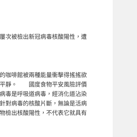
屢次被檢出新冠病毒核酸陽性，遭
的咖啡館被兩種能量衝擊得搖搖欲
的平靜。 國度食物平安風險評價
病毒是呼吸道病毒，經消化道沾染
針對病毒的核酸片斷，無論是活病
物檢出核酸陽性，不代表它就具有