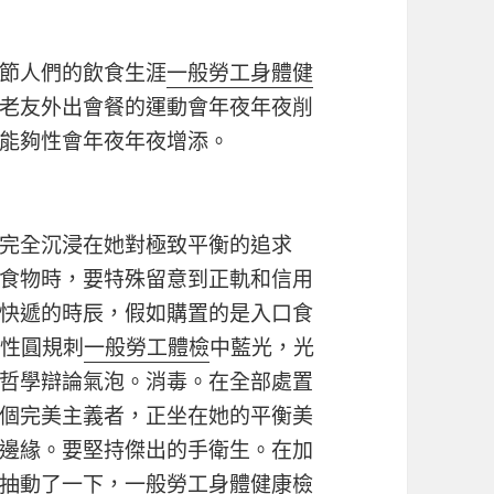
節人們的飲食生涯
一般勞工身體健
老友外出會餐的運動會年夜年夜削
能夠性會年夜年夜增添。
完全沉浸在她對極致平衡的追求
食物時，要特殊留意到正軌和信用
快遞的時辰，假如購置的是入口食
防性圓規刺
一般勞工體檢
中藍光，光
哲學辯論氣泡。消毒。在全部處置
個完美主義者，正坐在她的平衡美
邊緣。要堅持傑出的手衛生。在加
抽動了一下，
一般勞工身體健康檢