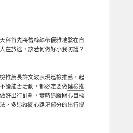
天秤首先將蕾絲絲帶優雅地繫在自
人在旅途，該若何做好小我防護？
檢推薦
長許文波表現
巡檢推薦
，起
不論能否活動，都必定要做
健檢推
做好出行計劃，實時追蹤關心目標
法，多追蹤關心路況部分的出行提