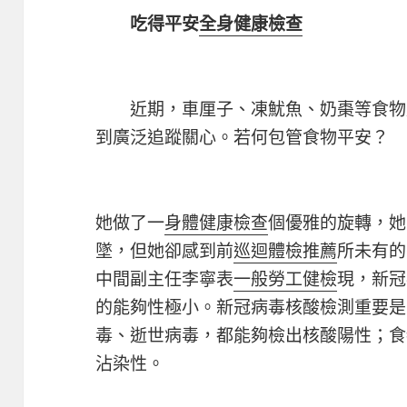
吃得平安
全身健康檢查
近期，車厘子、凍魷魚、奶棗等食物
到廣泛追蹤關心。若何包管食物平安？
她做了一
身體健康檢查
個優雅的旋轉，她
墜，但她卻感到前
巡迴體檢推薦
所未有
中間副主任李寧表
一般勞工健檢
現，新冠
的能夠性極小。新冠病毒核酸檢測重要是
毒、逝世病毒，都能夠檢出核酸陽性；食
沾染性。