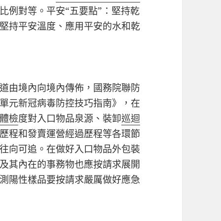
比例對等。平安“五要點”：堅持乾
堅持平安溫度、應用平安的水和乾
道由境內向境內傳佈，國務院聯防
單元新冠病毒防控技巧指南》，在
體檢
度對入口物品泉源、裝卸
巡迴
歷程和發賣運營經過歷程等各環節
往向可追。在做好入口物品外包裝
及其內在的事務物也應按請求展開
測陽性樣品要按請求嚴厲做好應急