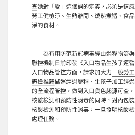
查
她對「愛」這個詞的定義，必須是情感
勞工健檢
淨、生熟離開、燒熟煮透、食品
淨的食材。
為有用防范新冠病毒經由過程物流渠
聯控機制日前印發《入口物品生孩子運營
入口物品管控方面，請求加大力
一般勞工
體檢推薦
儲運經過歷程、生孩子加工經過
的全流程管控，做到入口貨色起源可查，
核酸檢測和預防性消毒的同時，對內包裝
核酸檢測和預防性消毒，一旦發明核酸檢
處理任務。