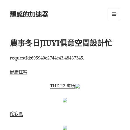
體感的加速器
選單及
小工具
農事冬日JIUYI俱意空間設計忙
requestId:695940e2744c43.48437345.
健康住宅
THE R3 寓所
侘寂風