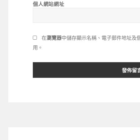
個人網站網址
在
瀏覽器
中儲存顯示名稱、電子郵件地址及
用。
文