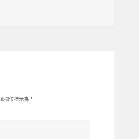
填欄位標示為
*