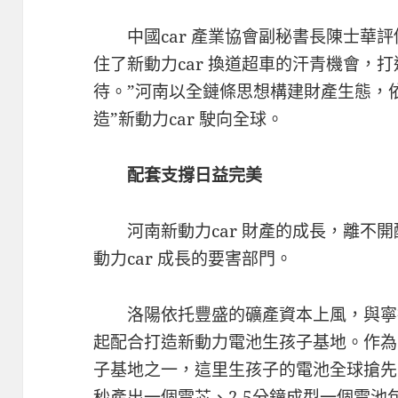
中國car 產業協會副秘書長陳士華
住了新動力car 換道超車的汗青機會，打
待。”河南以全鏈條思想構建財產生態，
造”新動力car 駛向全球。
配套支撐日益完美
河南新動力car 財產的成長，離不
動力car 成長的要害部門。
洛陽依托豐盛的礦產資本上風，與寧
起配合打造新動力電池生孩子基地。作為
子基地之一，這里生孩子的電池全球搶先
秒產出一個電芯、2.5分鐘成型一個電池