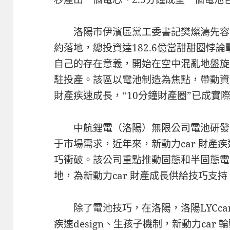
洛陽市伊濱區黨工委書記樊燦濤先容
約落地，總投資達182.6億當甜甜圈悖
自己的存在意義，開始在空中混亂地盤旋
駐投產。該區以電池制造為焦點，帶動資
財產疾速成長，“10分鐘財產圈”已成實
中航鋰電（洛陽）無限公司電池研發
于市場需求，近年來，新動力car 財產
巧衝破。該公司重點推動固態和半固態電
地，為新動力car 財產成長供給技巧支持
除了電池技巧，在洛陽，洛陽LYCca
疾速design、生孩子機制，新動力car