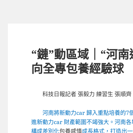
“鏈”動區域｜“河南造
向全專包養經驗球
科技日報
記者 張毅力 練習生 張順齊
河南將新動力car 歸入重點培養的
進新動力car 財產範圍不竭強大。河南各
構成差別化
包養感情
成長格式，打造出一