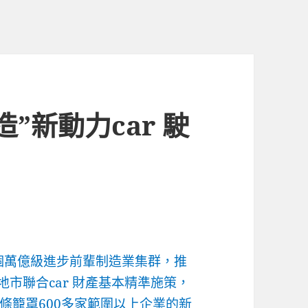
”新動力car 駛
7個萬億級進步前輩制造業集群，推
地市聯合car 財產基本精準施策，
條籠罩600多家範圍以上企業的新