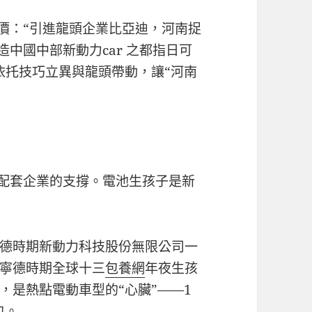
評價：“引進龍頭企業比亞迪，河南捉
造中國中部新動力car 之都指日可
依托技巧立異與龍頭帶動，讓“河南
開配套企業的支撐。電池生孩子是新
德時期新動力科技股份無限公司一
寧德時期全球十三
包養網
年夜生孩
，是熱點電動車型的“心臟”——1
包。