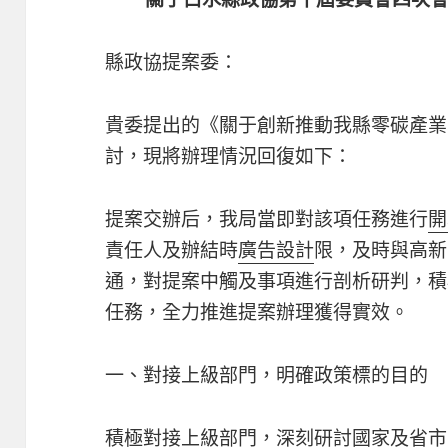
縣政協提案委：
貴委提出的《關于創新推動我縣零碳產業
討，現將辦理情況回復如下：
提案交辦后，我局當即對該項任務進行
開
責任人及辦結時
廣告設計
限，及時與高新
通，對提案中觸及事項進行剖析研判，積
任務，全力推進提案辦理獲得實效。
一、對接上級部門，明確政策標的目的
積極對接上級部門，深刻研討國家及省市