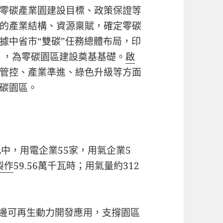
零碳產業園建設目標、政策保證等
的產業結構、資源稟賦，確定零碳
據中省市“雙碳”任務總體布局，印
》，為零碳園區建設奠基基礎。
啟
管控、產業準進、綠色升級等方面
碳園區。
中，用電企業55家，用氣企業5
製作
59.56萬千瓦時；用氣量約312
周邊可再生動力開發應用，支撐園區