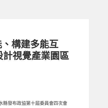
能、構建多能互
設計視覺產業園區
白水縣發布政協第十屆委員會四次會