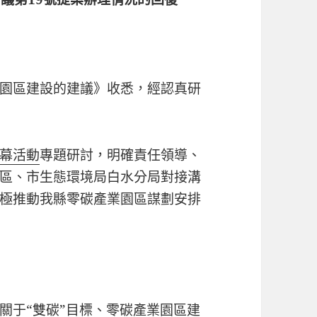
園區建設的建議》收悉，經認真研
幕活動
專題研討，明確責任領導、
區、市生態環境局白水分局對接溝
極推動我縣零碳產業園區謀劃安排
關于“雙碳”目標、零碳產業園區建