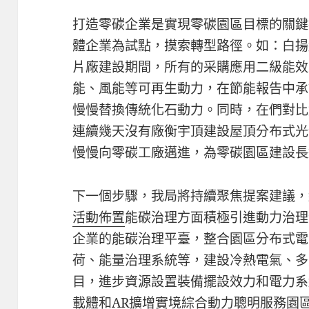
打造零碳企業是實現零碳園區目標的關鍵
體企業為試點，摸索轉型路徑。如：白揚
片廠建設期間，所有的采購應用二級能效
能、風能等可再生動力，在節能報告中承
慢慢替換傳統化石動力。同時，在們對比
連續幾天沒有廠衡宇頂建設屋頂分布式光
慢慢向零碳工廠邁進，為零碳園區建設長
下一個步驟，我局將持續聚焦提案建議，
活動佈置
能碳治理方面積極引進動力治理
企業的能碳治理平臺，整合園區分布式電
荷、能量治理系統等，建設冷熱電氣、多
目，進步資源設置裝備擺設效力和電力系
載體和
AR擴增實境
綜合動力聰明服務園