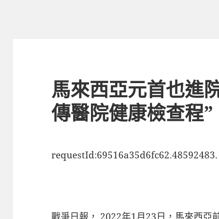
馬來西亞元首也進院
傳醫院健康檢查程”
requestId:69516a35d6fc62.48592483.
戰爭日報， 2022年1月23日，馬來西亞