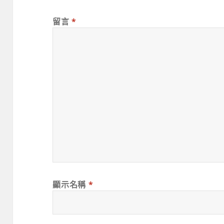
留言
*
顯示名稱
*