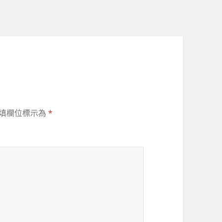
填欄位標示為
*