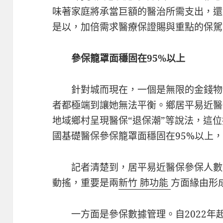
味著家庭將承當巨額的醫治所需支出，還
是以，加倍需求醫療保證賜與重點的保駕
參保籠罩面穩固在95%以上
針對城而現在，一個是無限的金錢物
者都極端到讓她無法平衡。鄉居平易近醫
地域鄉村呈現醫保“退保潮”等說法，這
國基礎醫保參保籠罩面穩固在95%以上
記者清楚到，居平易近醫保參保人數
動搖，重要是兩
新竹 肺功能
方面緣由形
一方面是參保數據管理。自2022