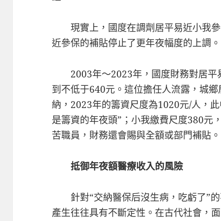
現實上，國度在調劑居平易近小我參
近參保的補貼停止了更年夜幅度的上調。
2003年～2023年，國度財務對居
到不低于640元。這位擔任人流露，城
納，2023年的籌資尺度為1020元/人，
是籌資的年夜頭”；小我繳費尺度380元
苦職員，財務還會賜與全額或部門補貼。
抵御年夜額醫療收入的風險
針對“交納醫保后沒生病，吃虧了”
產生往往具有不斷定性。在古代社會，面