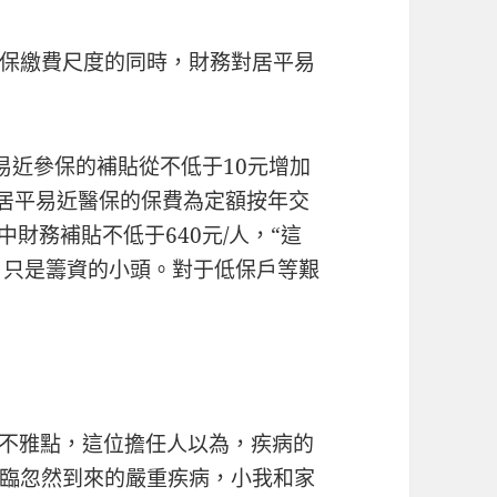
保繳費尺度的同時，財務對居平易
平易近參保的補貼從不低于10元增加
鄉居平易近醫保的保費為定額按年交
此中財務補貼不低于640元/人，“這
，只是籌資的小頭。對于低保戶等艱
的不雅點，這位擔任人以為，疾病的
臨忽然到來的嚴重疾病，小我和家