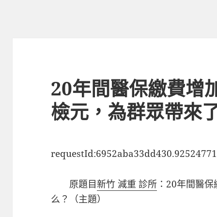
20年間醫保繳費增
檢元，為群眾帶來
requestId:6952aba33dd430.92524771
原題目
新竹 減重 診所
：20年間醫保
么？（主題）