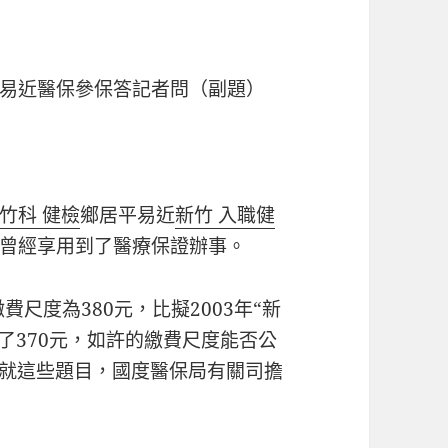
易近醫保參保答記者問（副題）
竹科 健檢
鄉居平易近
新竹 入職健
曾經享用到了醫療保證辦事。
費尺度為380元，比擬2003年“新
加了370元，如許的繳費尺度能否公
？就這些題目，國度醫保局有關司擔