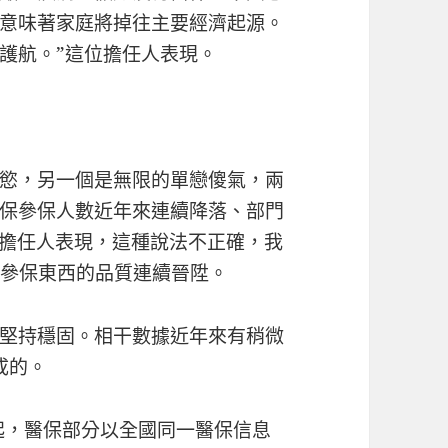
意味著家庭將掉往主要經濟起源。
護航。”這位擔任人表現。
慾，另一個是無限的單戀傻氣，兩
保參保人數近年來連續降落、部門
位擔任人表現，這種說法不正確，我
，參保東西的品質連續晉陞。
堅持穩固。相干數據近年來有稍微
成的。
年起，醫保部分以全國同一醫保信息