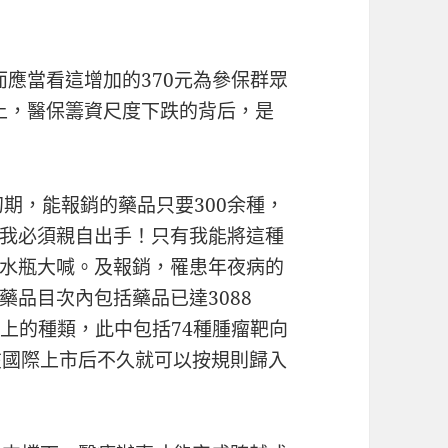
而應當看這增加的370元為參保群眾
上，醫保籌資尺度下跌的背后，是
初期，能報銷的藥品只要300余種，
我必須親自出手！只有我能將這種
水瓶大喊。及報銷，罹患年夜病的
品目次內包括藥品已達3088
上的種類，此中包括74種腫瘤靶向
在國際上市后不久就可以按規則歸入