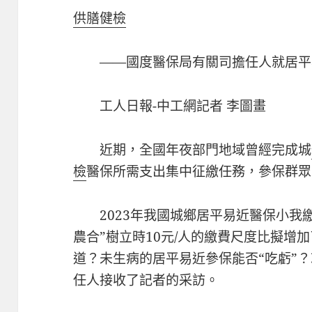
供膳健檢
——國度醫保局有關司擔任人就居平
工人日報-中工網記者 李圖畫
近期，全國年夜部門地域曾經完成城
檢
醫保所需支出集中征繳任務，參保群眾
2023年我國城鄉居平易近醫保小我繳
農合”樹立時10元/人的繳費尺度比擬增
道？未生病的居平易近參保能否“吃虧”
任人接收了記者的采訪。