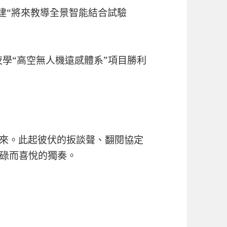
建“將來教導全景智能結合試驗
學“高空無人機遠感體系”項目勝利
傳來。此起彼伏的扳談聲、翻閱協定
碌而喜悅的獨奏。