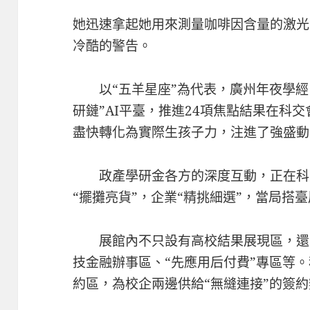
她迅速拿起她用來測量咖啡因含量的激光
冷酷的警告。
以“五羊星座”為代表，廣州年夜學經
研鏈”AI平臺，推進24項焦點結果在科
盡快轉化為實際生孩子力，注進了強盛動
政產學研金各方的深度互動，正在科
“擺攤亮貨”，企業“精挑細選”，當局搭
展館內不只設有高校結果展現區，還
技金融辦事區、“先應用后付費”專區等
約區，為校企兩邊供給“無縫連接”的簽