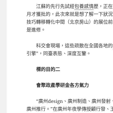
江蘇的先行先試經
包養感情
歷，正在
月才獲批的，此次來就是想了解一下狀況
技巧轉移轉化中間（北京房山）的展位前
是進修。
科交會現場，這些疏散在全國各地的
引擎”，同臺表態、深度互鑒。
標的目的二
會聚政產學研金各方氣力
“廣州design、廣州制造、廣州發
廣州推行。”在廣州年夜學傳授顧行發、