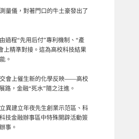
測量儀，對著門口的牛土豪發出了
由過程“先用后付”專利機制、“產
交會上精準對接。這為高校科技結果
能。
交會上催生新的化學反映——高校
臺展路，金融“死水”隨之注進。
立異建立年夜先生創業示范區、科
。科技金融辦事區中特殊開辟活動簽
約辦事。