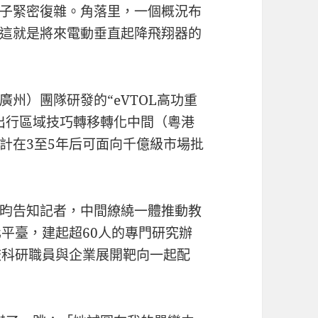
子緊密復雜。角落里，一個概況布
這就是將來電動垂直起降飛翔器的
州）團隊研發的“eVTOL高功重
出行區域技巧轉移轉化中間（粵港
計在3至5年后可面向千億級市場批
昀告知記者，中間繚繞一體推動教
化平臺，建起超60人的專門研究辦
校科研職員與企業展開靶向一起配