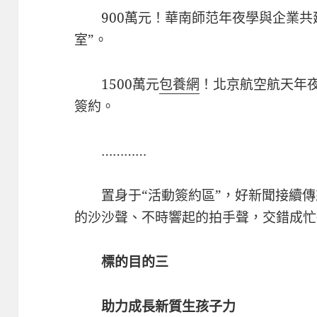
900萬元！華南師范年夜學與企業共
室”。
1500萬元
包養網
！北京航空航天年夜
簽約。
…………
置身于“活動簽約區”，好新聞接續
的沙沙聲、不時響起的拍手聲，交錯成忙
標的目的三
助力成長新質生孩子力