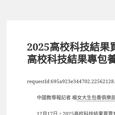
2025高校科技結果
高校科技結果專包
requestId:695a923e344702.22562128
中國教導報記者 楊
女大生包養俱樂
12月17日，2025高校科技結果