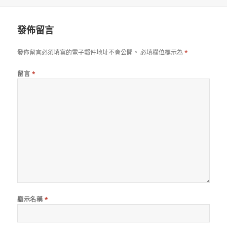
佈
者
日
期:
發佈留言
發佈留言必須填寫的電子郵件地址不會公開。
必填欄位標示為
*
留言
*
顯示名稱
*