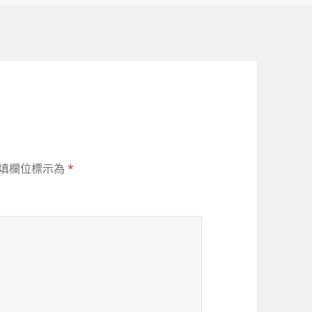
填欄位標示為
*