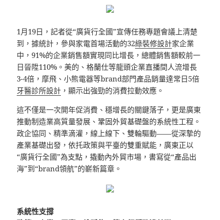
1月19日，記者從“廣貨行全國”宣傳任務專題會議上清楚
到，據統計，參與家電首場活動的32
綠裝修設計
家企業
中，91%的企業銷售額實現同比增長，總體銷售額較前一
日晉陞110%。美的、格蘭仕等龍頭企業直播間人流增長
3-4倍，摩飛、小熊電器等brand部門產品銷量達常日5倍
牙醫診所設計
，顯示出強勁的消費拉動效應。
這不僅是一次開年促消費、穩增長的關鍵落子，更是廣東
推動制造業高質量發展、鞏固外貿基礎盤的系統性工程。
政企協同、精準滴灌，線上線下、雙輪驅動——從深摯的
產業基礎出發，依托政策與平臺的雙重賦能，廣東正以
“廣貨行全國”為支點，撬動內外貿市場，書寫從“產品出
海”到“brand領航”的嶄新篇章。
系統性支撐